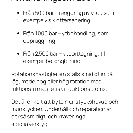
Från 500 bar – rengöring av ytor, som
exempelvis klottersanering
Från 1.000 bar – ytbehandling, som
uppruggning
Från 2.500 bar – ytborttagning, till
exempel betongbilning
Rotationshastigheten ställs smidigt in på
låg, medelhög eller hög rotation med
friktionsfri magnetisk induktionsbroms.
Det är enkelt att byta munstyckshuvud och
munstycken. Underhåll och reparation är
också smidigt, och kräver inga
specialverktyg.