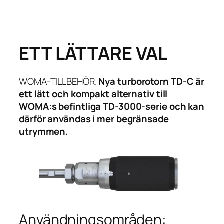
Hoppa
till
innehåll
ETT LÄTTARE VAL
WOMA-TILLBEHÖR.
Nya turborotorn TD-C är
ett lätt och kompakt alternativ till
WOMA:s befintliga TD-3000-serie och kan
därför användas i mer begränsade
utrymmen.
Användningsområden: