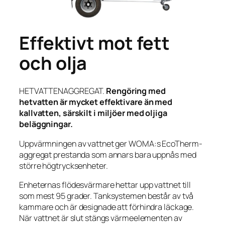
Effektivt mot fett
och olja
HETVATTENAGGREGAT.
Rengöring med
hetvatten är mycket effektivare än med
kallvatten, särskilt i miljöer med oljiga
beläggningar.
Uppvärmningen av vattnet ger WOMA:s EcoTherm-
aggregat prestanda som annars bara uppnås med
större högtrycksenheter.
Enheternas flödesvärmare hettar upp vattnet till
som mest 95 grader. Tanksystemen består av två
kammare och är designade att förhindra läckage.
När vattnet är slut stängs värmeelementen av