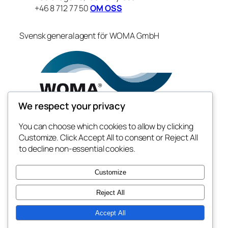
+46 8 712 77 50
OM OSS
Svensk generalagent för WOMA GmbH
We respect your privacy
You can choose which cookies to allow by clicking
Customize. Click Accept All to consent or Reject All
to decline non-essential cookies.
Customize
Reject All
Accept All