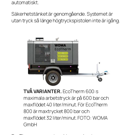
automatiskt.
Säkerhetstänket är genomgående. Systemet är
utan tryck så länge högtryckspistolen inte är igång.
TVÅ VARIANTER.
EcoTherm 600:s
maximala arbetstryck är på 600 bar och
maxflödet 40 liter/minut. För EcoTherm
800 är maxtrycket 800 bar och
maxflödet 32 liter/minut. FOTO: WOMA
GmbH