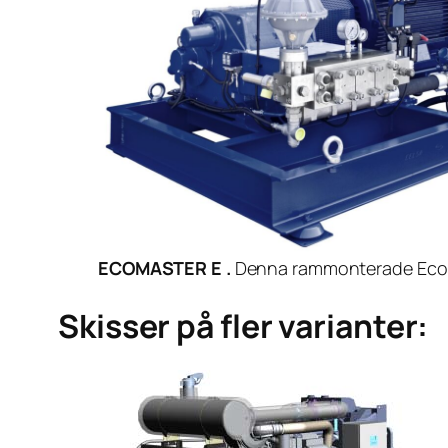
ECOMASTER E .
Denna rammonterade EcoMa
Skisser på fler varianter: