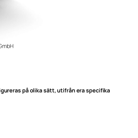
 GmbH
reras på olika sätt, utifrån era specifika