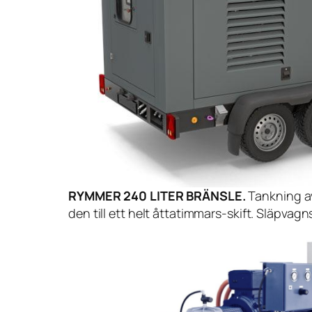
RYMMER 240 LITER BRÄNSLE.
Tankning av
den till ett helt åttatimmars-skift. Släpva