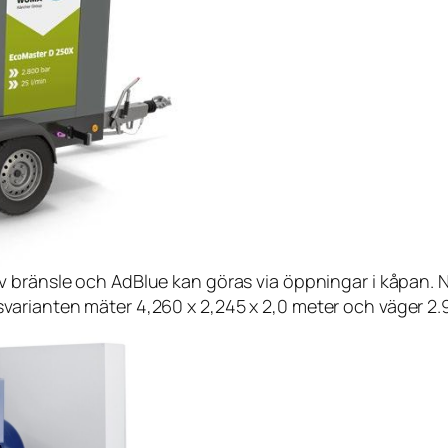
 bränsle och AdBlue kan göras via öppningar i kåpan. Nä
gnsvarianten mäter 4,260 x 2,245 x 2,0 meter och väger 2.