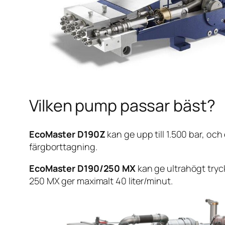
Vilken pump passar bäst?
EcoMaster D190Z
kan ge upp till 1.500 bar, och
färgborttagning.
EcoMaster D190/250 MX
kan ge ultrahögt tryck
250 MX ger maximalt 40 liter/minut.