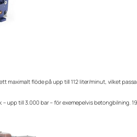
 ett maximalt flöde på upp till 112 liter/minut, vilket pas
 – upp till 3.000 bar – för exemepelvis betongbilning. 1