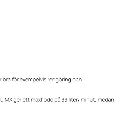
sar bra för exempelvis rengöring och
90 MX ger ett maxflöde på 33 liter/ minut, medan