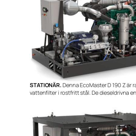
STATIONÄR.
Denna EcoMaster D 190 Z är ra
vattenfilter i rostfritt stål. De dieseldrivn