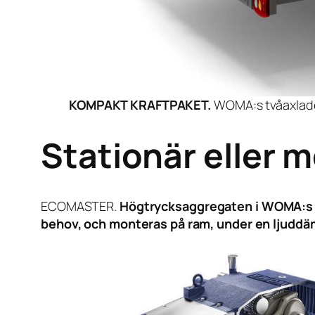
KOMPAKT KRAFTPAKET.
WOMA:s tvåaxlad
Stationär
eller m
ECOMASTER.
Högtrycksaggregaten i WOMA:s nya
behov, och monteras på ram, under en ljuddämp