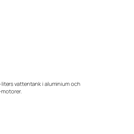
iters vattentank i aluminium och
o-motorer.