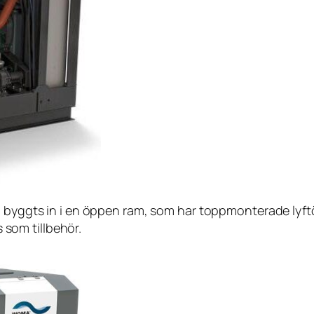
byggts in i en öppen ram, som har toppmonterade lyftö
 som tillbehör.