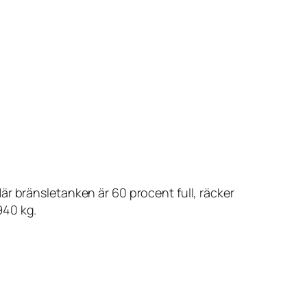
r bränsletanken är 60 procent full, räcker
940 kg.