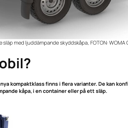
e släp med ljuddämpande skyddskåpa, FOTON: WOMA
obil?
 kompaktklass finns i flera varianter. De kan konfigu
ande kåpa, i en container eller på ett släp.