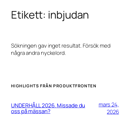
Etikett:
inbjudan
Hoppa
till
innehåll
Sökningen gav inget resultat. Försök med
några andra nyckelord.
HIGHLIGHTS FRÅN PRODUKTFRONTEN
mars 24,
UNDERHÅLL 2026. Missade du
oss på mässan?
2026