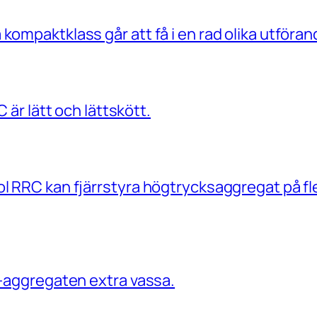
paktklass går att få i en rad olika utföran
är lätt och lättskött.
RRC kan fjärrstyra högtrycksaggregat på fl
aggregaten extra vassa.