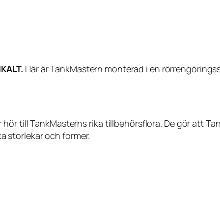
KALT.
Här är TankMastern monterad i en rörrengöringss
hör till TankMasterns rika tillbehörsflora. De gör att 
ika storlekar och former.