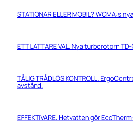
STATIONÄR ELLER MOBIL? WOMA:s nya kom
ETT LÄTTARE VAL. Nya turborotorn TD-C 
TÅLIG TRÅDLÖS KONTROLL. ErgoControl 
avstånd.
EFFEKTIVARE. Hetvatten gör EcoTherm-