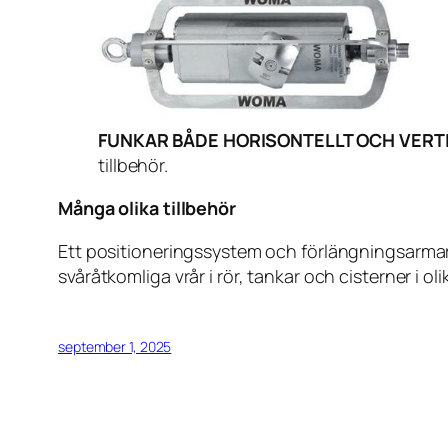
FUNKAR BÅDE HORISONTELLT OCH VERTI
tillbehör.
Många olika tillbehör
Ett positioneringssystem och förlängningsarmar 
svåråtkomliga vrår i rör, tankar och cisterner i ol
september 1, 2025